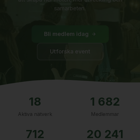
samarbeten.
Bli medlem idag
Utforska event
18
1 682
Aktiva nätverk
Medlemmar
712
20 241