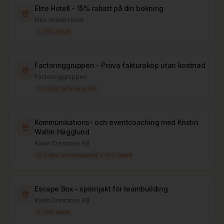
Elite Hotell - 15% rabatt på din bokning
Elite Grand Hotel
15% rabatt
Factoringgruppen - Prova fakturaköp utan kostnad
Factoringgruppen
Första fakturan gratis
Kommunikations- och eventcoaching med Kristin
Wallin Hägglund
Kiwih Creations AB
Gratis coachingsamtal + 15% rabatt
Escape Box – spionjakt för teambuilding
Kiwih Creations AB
10% rabatt