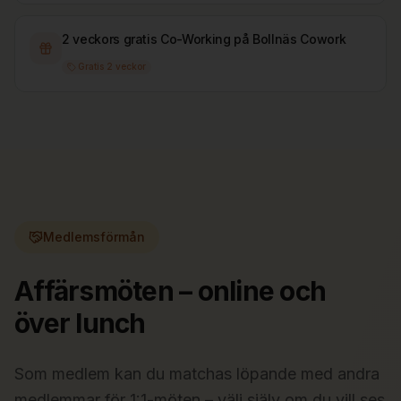
2 veckors gratis Co-Working på Bollnäs Cowork
Gratis 2 veckor
Medlemsförmån
Affärsmöten – online och
över lunch
Som medlem kan du matchas löpande med andra
medlemmar för 1:1-möten – välj själv om du vill ses