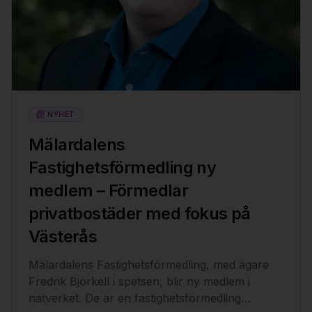
NYHET
Mälardalens
Fastighetsförmedling ny
medlem – Förmedlar
privatbostäder med fokus på
Västerås
Mälardalens Fastighetsförmedling, med ägare
Fredrik Björkell i spetsen, blir ny medlem i
nätverket. De är en fastighetsförmedling