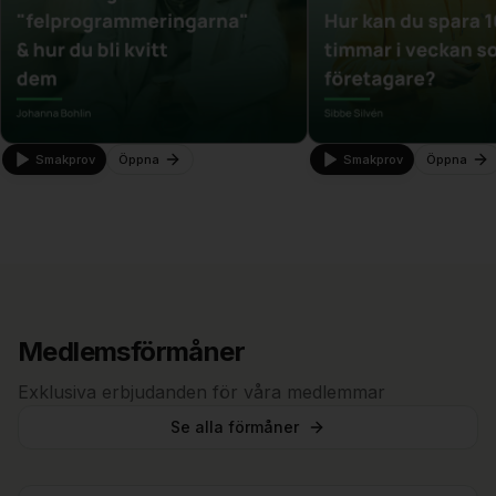
Smakprov
Öppna
Smakprov
Öppna
Medlemsförmåner
Exklusiva erbjudanden för våra medlemmar
Se alla förmåner