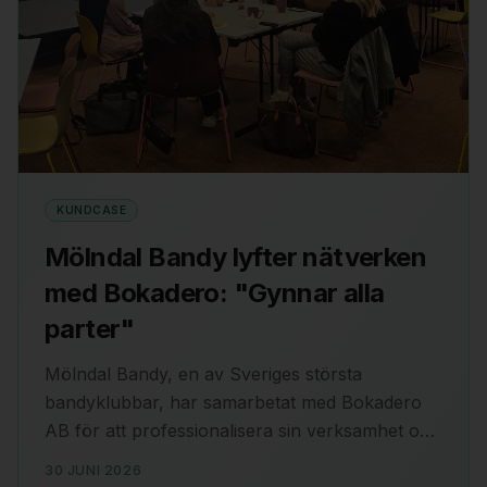
KUNDCASE
Mölndal Bandy lyfter nätverken
med Bokadero: "Gynnar alla
parter"
Mölndal Bandy, en av Sveriges största
bandyklubbar, har samarbetat med Bokadero
AB för att professionalisera sin verksamhet och
bredda sitt partnernätverk. Genom Bokaderos
30 JUNI 2026
strukturerade arbetssätt har klubben kunnat